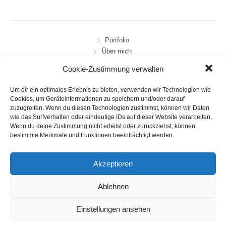
Portfolio
Über mich
FAQ
Cookie-Zustimmung verwalten
Info/Kontakt
Um dir ein optimales Erlebnis zu bieten, verwenden wir Technologien wie
Datenschutzerklärung
Cookies, um Geräteinformationen zu speichern und/oder darauf
Impressum
zuzugreifen. Wenn du diesen Technologien zustimmst, können wir Daten
wie das Surfverhalten oder eindeutige IDs auf dieser Website verarbeiten.
Wenn du deine Zustimmung nicht erteilst oder zurückziehst, können
bestimmte Merkmale und Funktionen beeinträchtigt werden.
Akzeptieren
Ablehnen
2019 NORDHUND.DE
Einstellungen ansehen