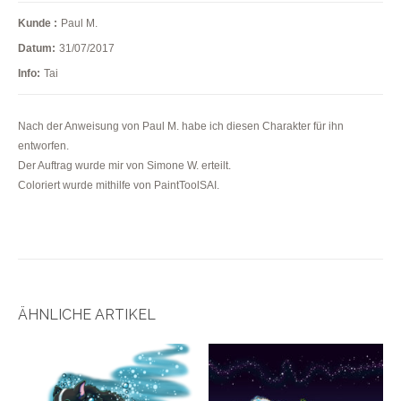
Kunde :
Paul M.
Datum:
31/07/2017
Info:
Tai
Nach der Anweisung von Paul M. habe ich diesen Charakter für ihn
entworfen.
Der Auftrag wurde mir von Simone W. erteilt.
Coloriert wurde mithilfe von PaintToolSAI.
ÄHNLICHE ARTIKEL