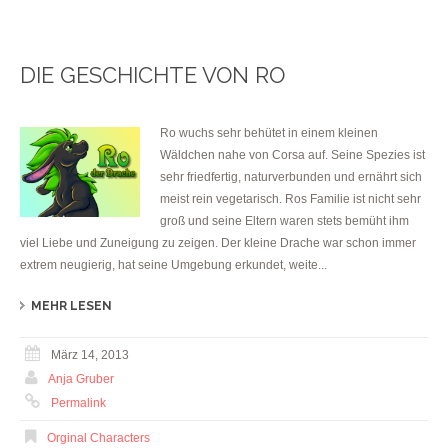
DIE GESCHICHTE VON RO
Ro wuchs sehr behütet in einem kleinen
Wäldchen nahe von Corsa auf. Seine Spezies ist
sehr friedfertig, naturverbunden und ernährt sich
meist rein vegetarisch. Ros Familie ist nicht sehr
groß und seine Eltern waren stets bemüht ihm
viel Liebe und Zuneigung zu zeigen. Der kleine Drache war schon immer
extrem neugierig, hat seine Umgebung erkundet, weite...
MEHR LESEN
März 14, 2013
Anja Gruber
Permalink
Orginal Characters