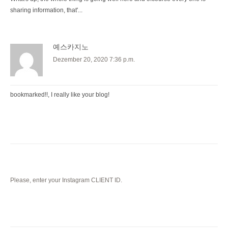
sharing information, that'...
예스카지노
Dezember 20, 2020 7:36 p.m.
bookmarked!!, I really like your blog!
Please, enter your Instagram CLIENT ID.