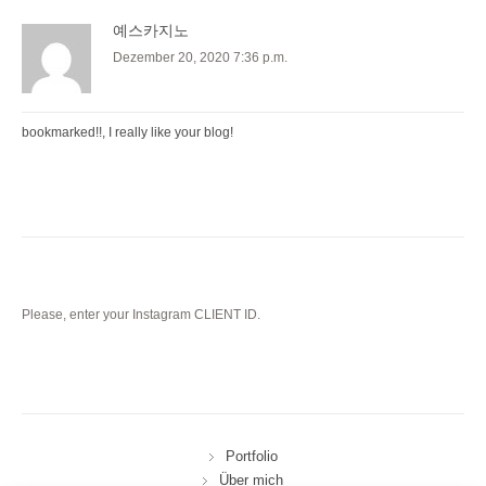
예스카지노
Dezember 20, 2020 7:36 p.m.
bookmarked!!, I really like your blog!
Please, enter your Instagram CLIENT ID.
Portfolio
Über mich