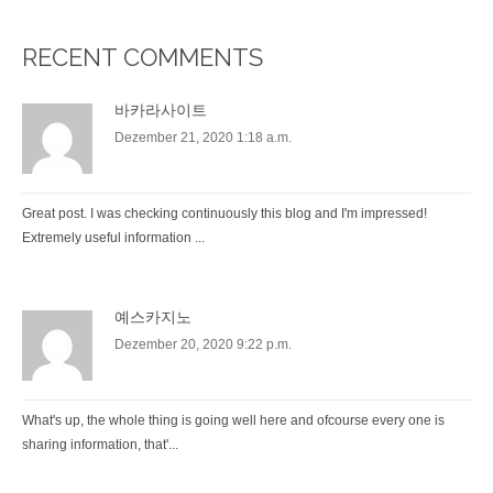
RECENT COMMENTS
바카라사이트
Dezember 21, 2020 1:18 a.m.
Great post. I was checking continuously this blog and I'm impressed!
Extremely useful information ...
예스카지노
Dezember 20, 2020 9:22 p.m.
What's up, the whole thing is going well here and ofcourse every one is
sharing information, that'...