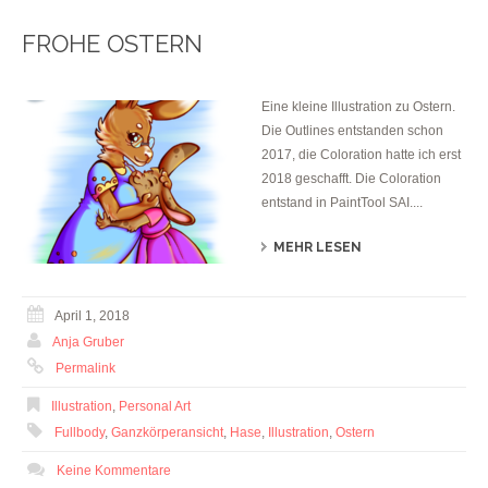
FROHE OSTERN
Eine kleine Illustration zu Ostern.
Die Outlines entstanden schon
2017, die Coloration hatte ich erst
2018 geschafft. Die Coloration
entstand in PaintTool SAI....
MEHR LESEN
April 1, 2018
Anja Gruber
Permalink
Illustration
,
Personal Art
Fullbody
,
Ganzkörperansicht
,
Hase
,
Illustration
,
Ostern
Keine Kommentare